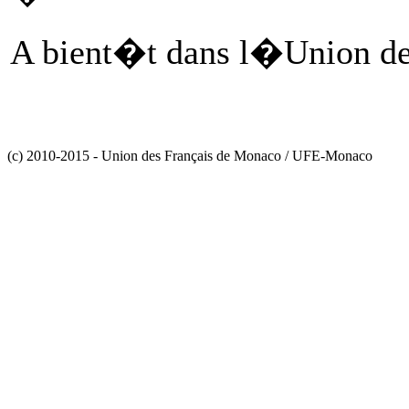
A bient�t dans l�Union d
(c) 2010-2015 - Union des Français de Monaco / UFE-Monaco