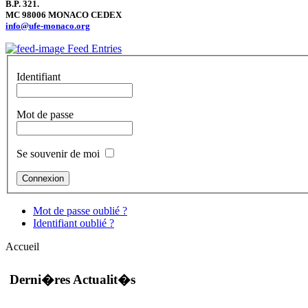
B.P. 321.
MC 98006
MONACO
CEDEX
info@ufe-monaco.org
Feed Entries
Identifiant
Mot de passe
Se souvenir de moi
Mot de passe oublié ?
Identifiant oublié ?
Accueil
Derni�res Actualit�s