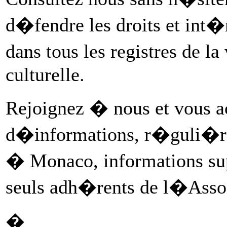
d�fendre les droits et in
dans tous les registres de 
culturelle.
Rejoignez � nous et vous 
d�informations, r�guli�re
� Monaco, informations s
seuls adh�rents de l�Assoc
�