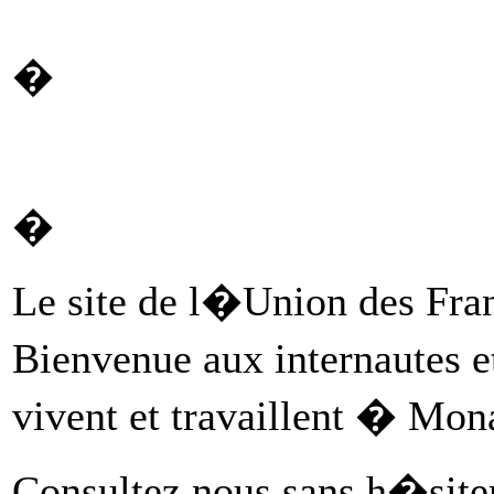
�
�
Le site de l�Union des Fra
Bienvenue aux internautes 
vivent et travaillent � Mon
Consultez nous sans h�sit